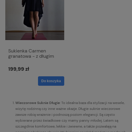
Sukienka Carmen
granatowa - z długim
ternem i odkrytymi
ramionami
199,99 zł
Do koszyka
Wieczorowe Suknie Długie
: To idealna baza dla stylizacji na wesele,
wizytę rodzinną czy inne ważne okazje. Długie suknie wieczorowe
zawsze robią wrażenie i podnoszą poziom elegancji. Są często
wybierane przez świadkowe czy mamy panny młodej. Latem są
szczególnie komfortowe, lekkie i zwiewne, a także pozwalają na