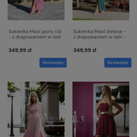
Sukienka Maxi jasny róż
Sukienka Maxi zielona -
- z drapowaniem w talii
z drapowaniem w talii -
- Diana
Diana
349,99 zł
349,99 zł
Do koszyka
Do koszyka