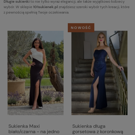
Długie sukienki
to nie tylko wyraz elegancji, ale także wyjątkowo kobiecy
wybór. W sklepie
101sukienek.pl
znajdziesz szeroki wybór tych kreacji, które
z pewnością spełnią Twoje oczekiwania.
NOWOŚĆ
Sukienka Maxi
Sukienka długa
biało/czarna - na jedno
gorsetowa z koronkową