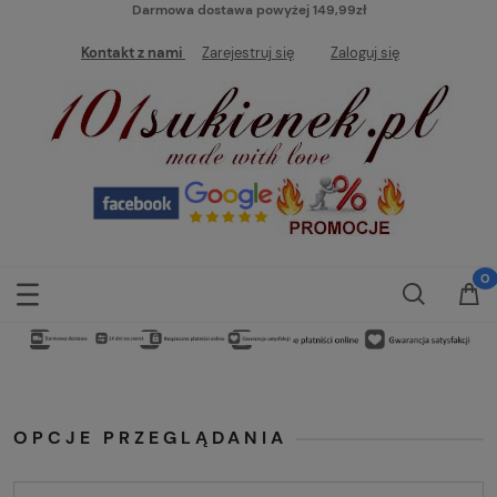
Darmowa dostawa powyżej 149,99zł
Kontakt z nami
Zarejestruj się
Zaloguj się
OPCJE PRZEGLĄDANIA