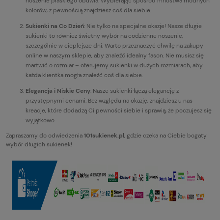
noszenie płaskiego obuwia. Wybierając spośród mnóstwa modnych
kolorów, z pewnością znajdziesz coś dla siebie.
Sukienki na Co Dzień
: Nie tylko na specjalne okazje! Nasze długie
sukienki to również świetny wybór na codzienne noszenie,
szczególnie w cieplejsze dni. Warto przeznaczyć chwilę na zakupy
online w naszym sklepie, aby znaleźć idealny fason. Nie musisz się
martwić o rozmiar – oferujemy sukienki w dużych rozmiarach, aby
każda klientka mogła znaleźć coś dla siebie.
Elegancja i Niskie Ceny
: Nasze sukienki łączą elegancję z
przystępnymi cenami. Bez względu na okazję, znajdziesz u nas
kreacje, które dodadzą Ci pewności siebie i sprawią, że poczujesz się
wyjątkowo.
Zapraszamy do odwiedzenia
101sukienek.pl
, gdzie czeka na Ciebie bogaty
wybór długich sukienek!