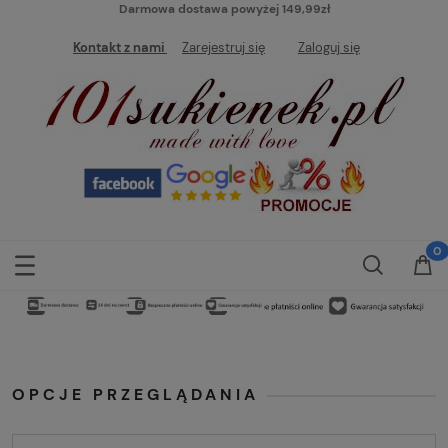
Darmowa dostawa powyżej 149,99zł
Kontakt z nami
Zarejestruj się
Zaloguj się
OPCJE PRZEGLĄDANIA