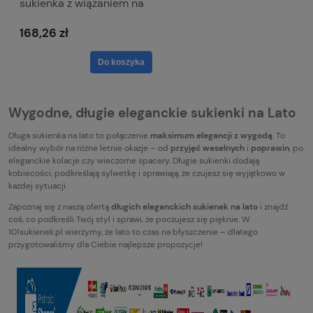
sukienka z wiązaniem na
plecach Bona
168,26 zł
Do koszyka
Wygodne, długie eleganckie sukienki na Lato
Długa sukienka na lato to połączenie
maksimum elegancji z wygodą
. To
idealny wybór na różne letnie okazje – od
przyjęć weselnych
i
poprawin
, po
eleganckie kolacje czy wieczorne spacery. Długie sukienki dodają
kobiecości, podkreślają sylwetkę i sprawiają, że czujesz się wyjątkowo w
każdej sytuacji.
Zapoznaj się z naszą ofertą
długich eleganckich sukienek na lato
i znajdź
coś, co podkreśli Twój styl i sprawi, że poczujesz się pięknie. W
101sukienek.pl wierzymy, że lato to czas na błyszczenie – dlatego
przygotowaliśmy dla Ciebie najlepsze propozycje!