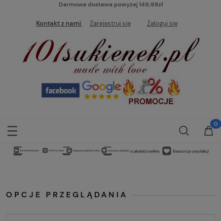
Darmowa dostawa powyżej 149,99zł
Kontakt z nami
Zarejestruj się
Zaloguj się
OPCJE PRZEGLĄDANIA