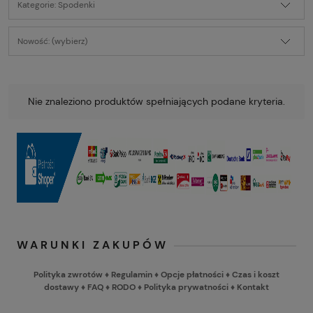
Kategorie: Spodenki
Nowość: (wybierz)
Nie znaleziono produktów spełniających podane kryteria.
WARUNKI ZAKUPÓW
Polityka zwrotów
♦
Regulamin
♦
Opcje płatności
♦
Czas i koszt
dostawy
♦
FAQ
♦
RODO
♦
Polityka prywatności
♦
Kontakt