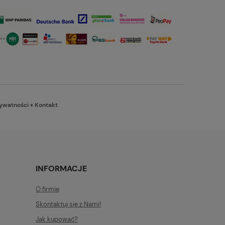
rywatności
♦
Kontakt
INFORMACJE
O firmie
Skontaktuj się z Nami!
Jak kupować?