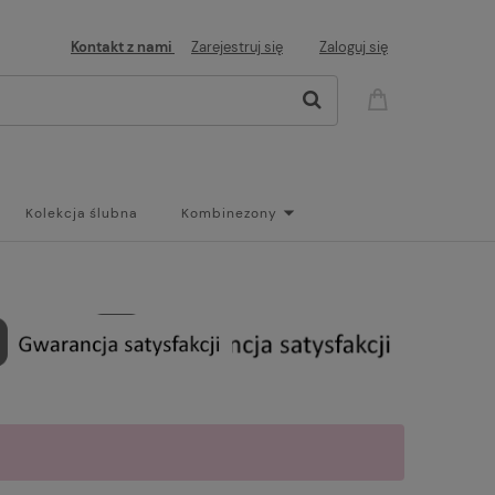
Kontakt z nami
Zarejestruj się
Zaloguj się
Kolekcja ślubna
Kombinezony
og