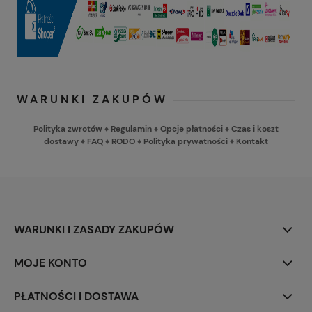
WARUNKI ZAKUPÓW
Polityka zwrotów
♦
Regulamin
♦
Opcje płatności
♦
Czas i koszt
dostawy
♦
FAQ
♦
RODO
♦
Polityka prywatności
♦
Kontakt
WARUNKI I ZASADY ZAKUPÓW
MOJE KONTO
PŁATNOŚCI I DOSTAWA