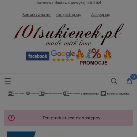
Darmowa dostawa powyżej 149,99zł
Kontakt z nami
Zarejestruj się
Zaloguj się
Ten produkt jest niedostępny.