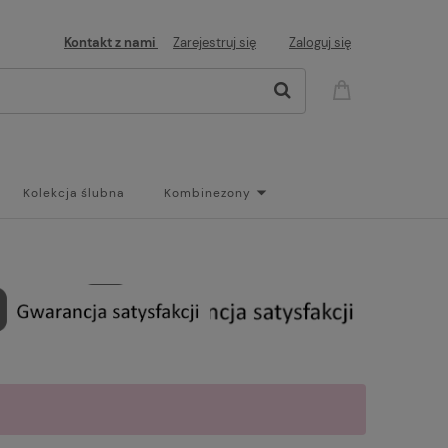
Kontakt z nami
Zarejestruj się
Zaloguj się
Kolekcja ślubna
Kombinezony
og