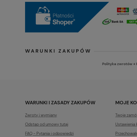
WARUNKI ZAKUPÓW
Polityka zwrotów
♦
WARUNKI I ZASADY ZAKUPÓW
MOJE K
Zwroty i wymiany
Twoje zamó
Odstąp od umowy tutaj
Ustawienia 
FAQ - Pytania i odpowiedzi
Przechowal