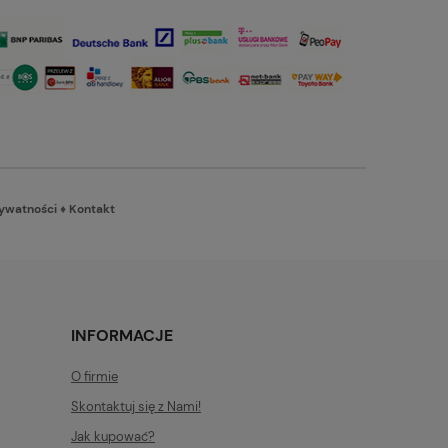
rywatności
♦
Kontakt
INFORMACJE
O firmie
Skontaktuj się z Nami!
Jak kupować?