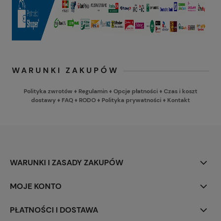
WARUNKI ZAKUPÓW
Polityka zwrotów
♦
Regulamin
♦
Opcje płatności
♦
Czas i koszt
dostawy
♦
FAQ
♦
RODO
♦
Polityka prywatności
♦
Kontakt
WARUNKI I ZASADY ZAKUPÓW
MOJE KONTO
PŁATNOŚCI I DOSTAWA