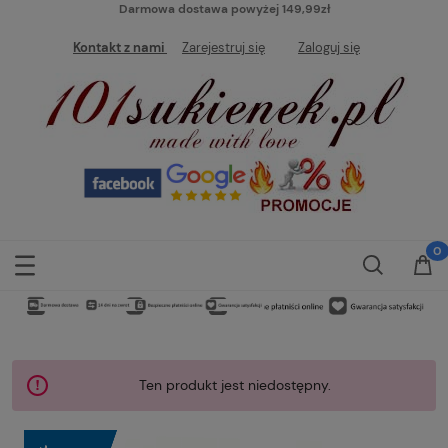
Darmowa dostawa powyżej 149,99zł
Kontakt z nami
Zarejestruj się
Zaloguj się
Ten produkt jest niedostępny.