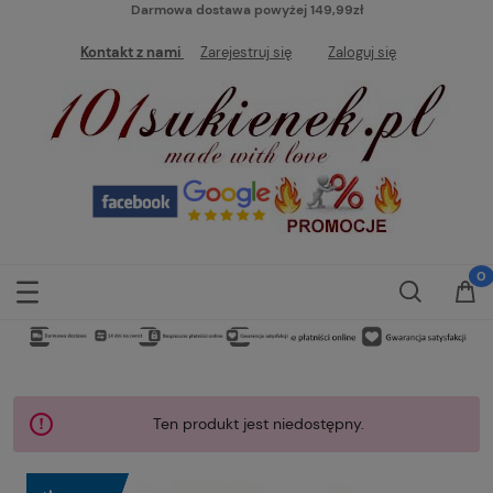
Darmowa dostawa powyżej 149,99zł
Kontakt z nami
Zarejestruj się
Zaloguj się
Ten produkt jest niedostępny.