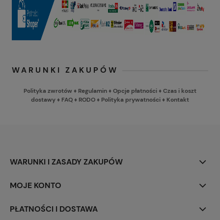
WARUNKI ZAKUPÓW
Polityka zwrotów
♦
Regulamin
♦
Opcje płatności
♦
Czas i koszt
dostawy
♦
FAQ
♦
RODO
♦
Polityka prywatności
♦
Kontakt
WARUNKI I ZASADY ZAKUPÓW
MOJE KONTO
PŁATNOŚCI I DOSTAWA