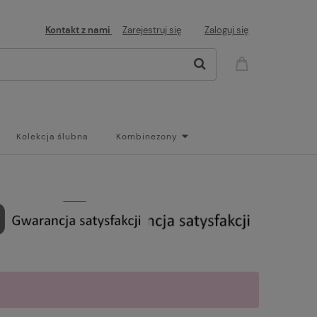
Kontakt z nami
Zarejestruj się
Zaloguj się
Kolekcja ślubna
Kombinezony
og