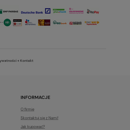
rywatności
♦
Kontakt
INFORMACJE
O firmie
Skontaktuj się z Nami!
Jak kupować?