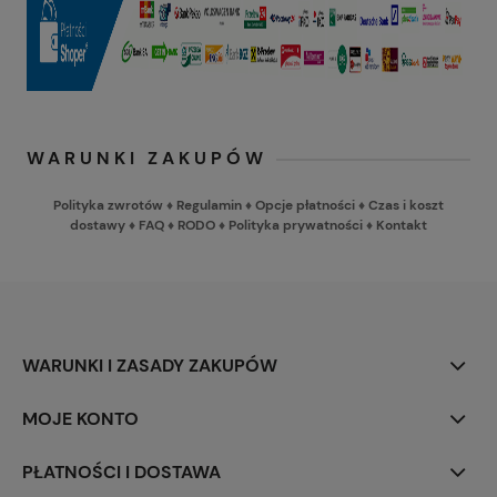
WARUNKI ZAKUPÓW
Polityka zwrotów
♦
Regulamin
♦
Opcje płatności
♦
Czas i koszt
dostawy
♦
FAQ
♦
RODO
♦
Polityka prywatności
♦
Kontakt
WARUNKI I ZASADY ZAKUPÓW
MOJE KONTO
PŁATNOŚCI I DOSTAWA