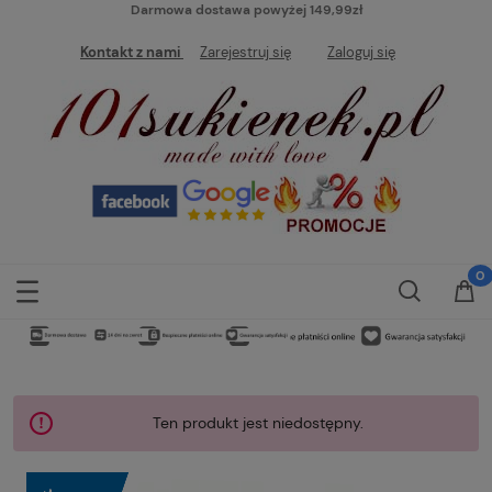
Darmowa dostawa powyżej 149,99zł
Kontakt z nami
Zarejestruj się
Zaloguj się
Ten produkt jest niedostępny.