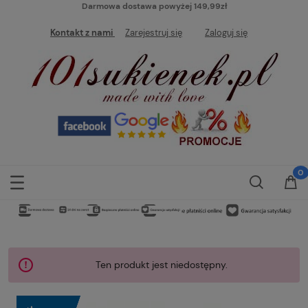
Darmowa dostawa powyżej 149,99zł
Kontakt z nami
Zarejestruj się
Zaloguj się
Ten produkt jest niedostępny.