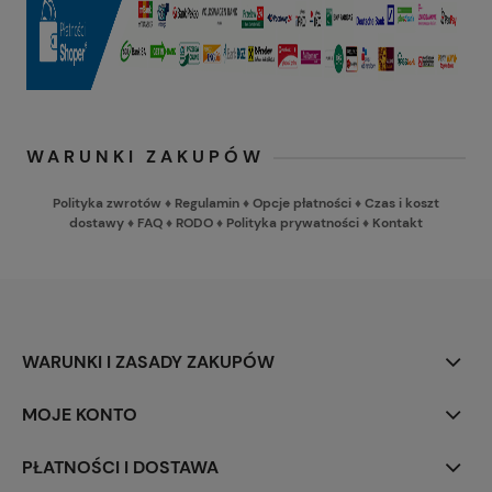
WARUNKI ZAKUPÓW
Polityka zwrotów
♦
Regulamin
♦
Opcje płatności
♦
Czas i koszt
dostawy
♦
FAQ
♦
RODO
♦
Polityka prywatności
♦
Kontakt
WARUNKI I ZASADY ZAKUPÓW
MOJE KONTO
PŁATNOŚCI I DOSTAWA