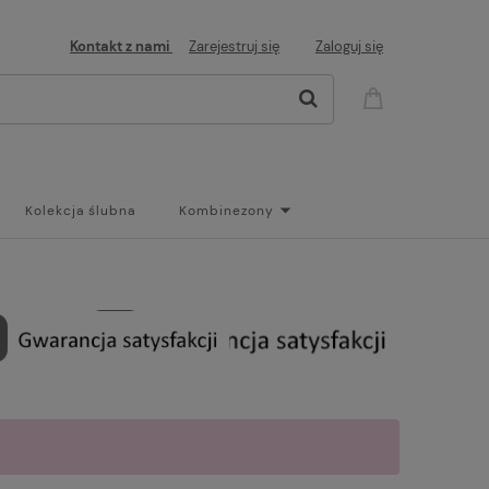
Kontakt z nami
Zarejestruj się
Zaloguj się
Kolekcja ślubna
Kombinezony
og