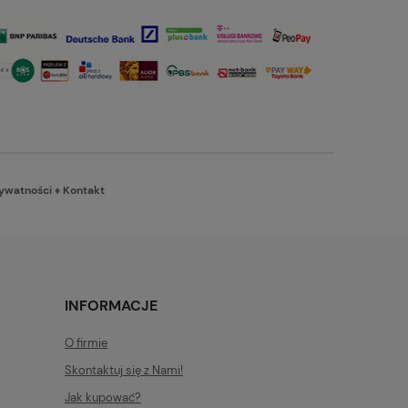
rywatności
♦
Kontakt
INFORMACJE
O firmie
Skontaktuj się z Nami!
Jak kupować?