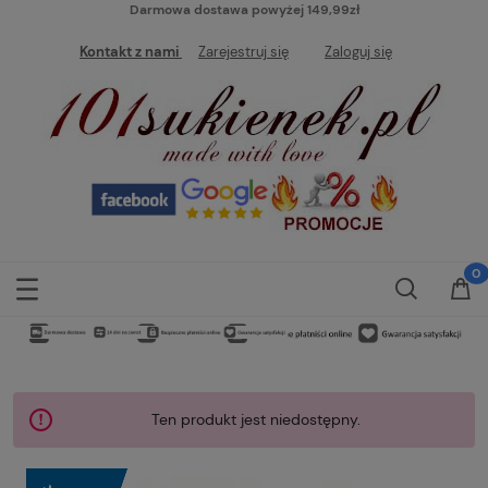
Darmowa dostawa powyżej 149,99zł
Kontakt z nami
Zarejestruj się
Zaloguj się
Ten produkt jest niedostępny.