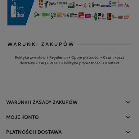
WARUNKI ZAKUPÓW
Polityka zwrotów
♦
Regulamin
♦
Opcje płatności
♦
Czas i koszt
dostawy
♦
FAQ
♦
RODO
♦
Polityka prywatności
♦
Kontakt
WARUNKI I ZASADY ZAKUPÓW
MOJE KONTO
PŁATNOŚCI I DOSTAWA