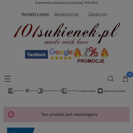
Darmowa dostawa powyżej 149,99zł
Kontakt z nami
Zarejestruj się
Zaloguj się
Ten produkt jest niedostępny.