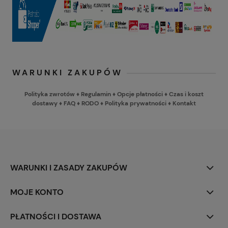
WARUNKI ZAKUPÓW
Polityka zwrotów
♦
Regulamin
♦
Opcje płatności
♦
Czas i koszt
dostawy
♦
FAQ
♦
RODO
♦
Polityka prywatności
♦
Kontakt
WARUNKI I ZASADY ZAKUPÓW
MOJE KONTO
PŁATNOŚCI I DOSTAWA