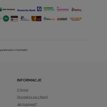
rywatności
♦
Kontakt
INFORMACJE
O firmie
Skontaktuj się z Nami!
Jak kupować?