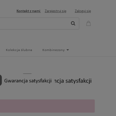
Kontakt z nami
Zarejestruj się
Zaloguj się
Kolekcja ślubna
Kombinezony
og