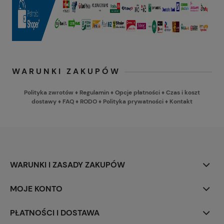
WARUNKI ZAKUPÓW
Polityka zwrotów
♦
Regulamin
♦
Opcje płatności
♦
Czas i koszt
dostawy
♦
FAQ
♦
RODO
♦
Polityka prywatności
♦
Kontakt
WARUNKI I ZASADY ZAKUPÓW
MOJE KONTO
PŁATNOŚCI I DOSTAWA