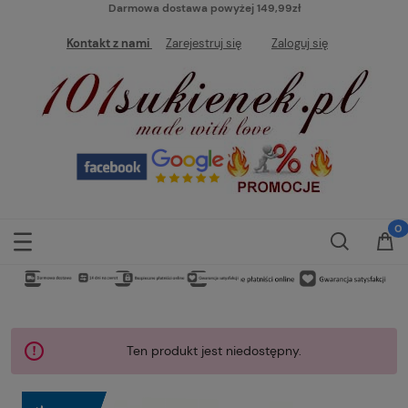
Darmowa dostawa powyżej 149,99zł
Kontakt z nami
Zarejestruj się
Zaloguj się
Ten produkt jest niedostępny.