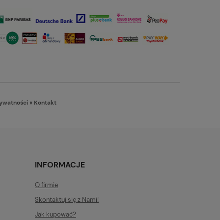
rywatności
♦
Kontakt
INFORMACJE
O firmie
Skontaktuj się z Nami!
Jak kupować?