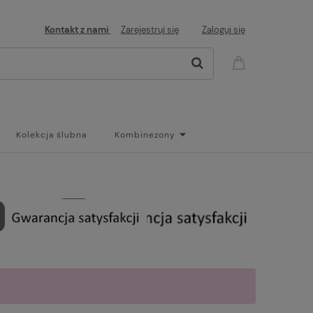
Kontakt z nami
Zarejestruj się
Zaloguj się
Kolekcja ślubna
Kombinezony
og