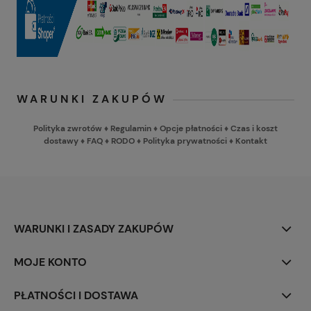
WARUNKI ZAKUPÓW
Polityka zwrotów
♦
Regulamin
♦
Opcje płatności
♦
Czas i koszt
dostawy
♦
FAQ
♦
RODO
♦
Polityka prywatności
♦
Kontakt
WARUNKI I ZASADY ZAKUPÓW
MOJE KONTO
PŁATNOŚCI I DOSTAWA