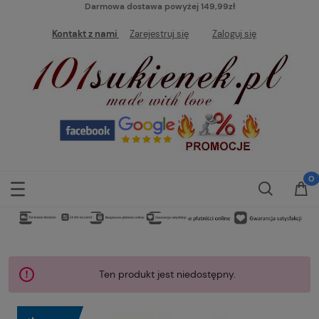
Darmowa dostawa powyżej 149,99zł
Kontakt z nami
Zarejestruj się
Zaloguj się
Ten produkt jest niedostępny.