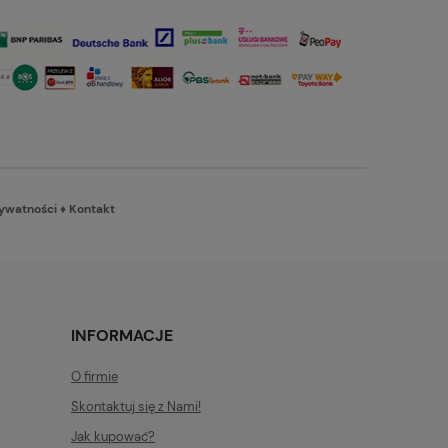
rywatności
♦
Kontakt
INFORMACJE
O firmie
Skontaktuj się z Nami!
Jak kupować?