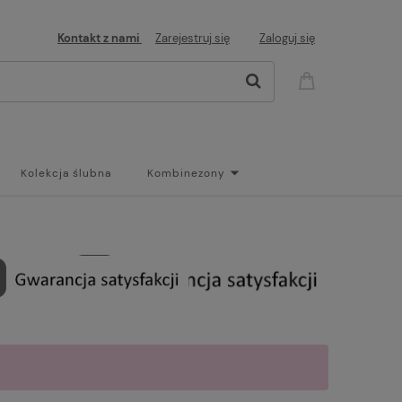
Kontakt z nami
Zarejestruj się
Zaloguj się
Kolekcja ślubna
Kombinezony
og