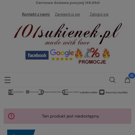
Darmowa dostawa powyżej 149,99zł
Kontakt z nami
Zarejestruj się
Zaloguj się
Ten produkt jest niedostępny.