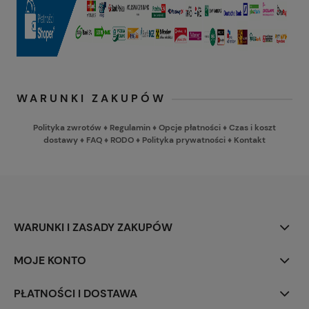
WARUNKI ZAKUPÓW
Polityka zwrotów
♦
Regulamin
♦
Opcje płatności
♦
Czas i koszt
dostawy
♦
FAQ
♦
RODO
♦
Polityka prywatności
♦
Kontakt
WARUNKI I ZASADY ZAKUPÓW
MOJE KONTO
PŁATNOŚCI I DOSTAWA