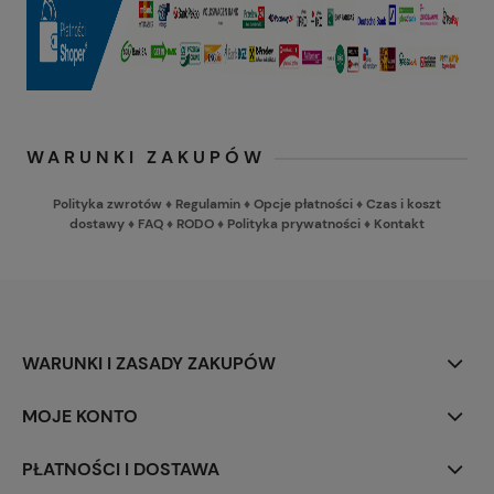
WARUNKI ZAKUPÓW
Polityka zwrotów
♦
Regulamin
♦
Opcje płatności
♦
Czas i koszt
dostawy
♦
FAQ
♦
RODO
♦
Polityka prywatności
♦
Kontakt
WARUNKI I ZASADY ZAKUPÓW
MOJE KONTO
PŁATNOŚCI I DOSTAWA