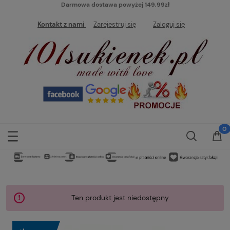
Darmowa dostawa powyżej 149,99zł
Kontakt z nami
Zarejestruj się
Zaloguj się
Ten produkt jest niedostępny.