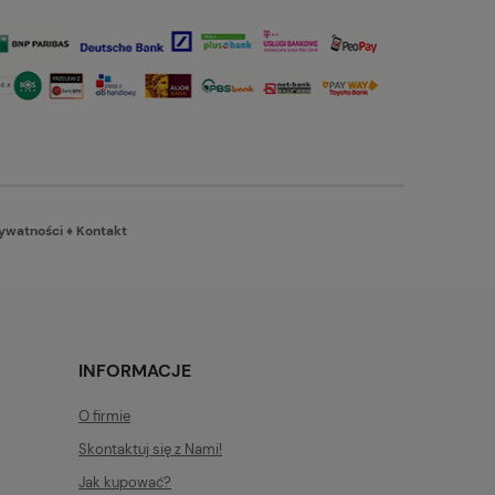
rywatności
♦
Kontakt
INFORMACJE
O firmie
Skontaktuj się z Nami!
Jak kupować?