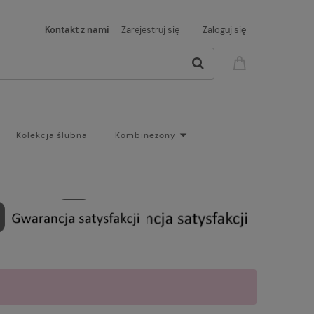
Kontakt z nami
Zarejestruj się
Zaloguj się
Kolekcja ślubna
Kombinezony
og