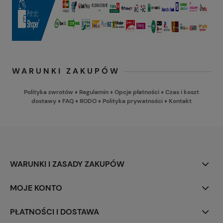
WARUNKI ZAKUPÓW
Polityka zwrotów
♦
Regulamin
♦
Opcje płatności
♦
Czas i koszt
dostawy
♦
FAQ
♦
RODO
♦
Polityka prywatności
♦
Kontakt
WARUNKI I ZASADY ZAKUPÓW
MOJE KONTO
PŁATNOŚCI I DOSTAWA