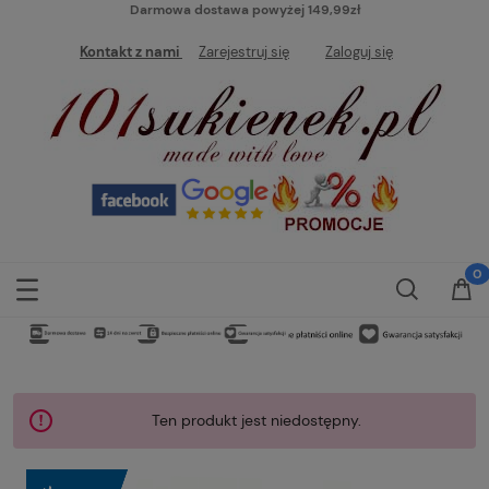
Darmowa dostawa powyżej 149,99zł
Kontakt z nami
Zarejestruj się
Zaloguj się
Ten produkt jest niedostępny.