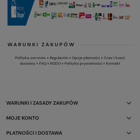
WARUNKI ZAKUPÓW
Polityka zwrotów
♦
Regulamin
♦
Opcje płatności
♦
Czas i koszt
dostawy
♦
FAQ
♦
RODO
♦
Polityka prywatności
♦
Kontakt
WARUNKI I ZASADY ZAKUPÓW
MOJE KONTO
PŁATNOŚCI I DOSTAWA