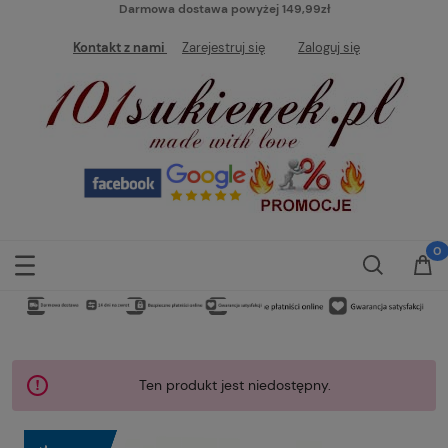
Darmowa dostawa powyżej 149,99zł
Kontakt z nami
Zarejestruj się
Zaloguj się
Ten produkt jest niedostępny.