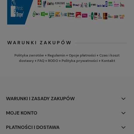
WARUNKI ZAKUPÓW
Polityka zwrotów
♦
Regulamin
♦
Opcje płatności
♦
Czas i koszt
dostawy
♦
FAQ
♦
RODO
♦
Polityka prywatności
♦
Kontakt
WARUNKI I ZASADY ZAKUPÓW
MOJE KONTO
PŁATNOŚCI I DOSTAWA