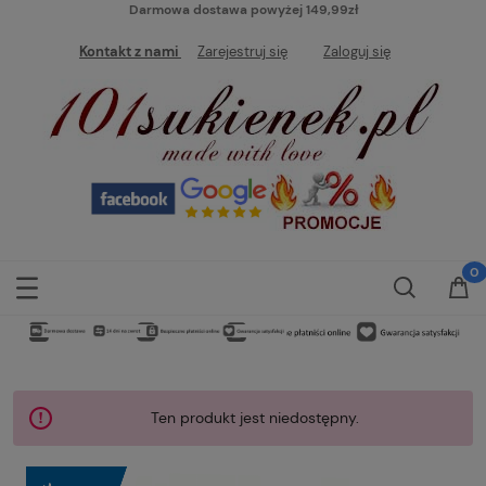
Darmowa dostawa powyżej 149,99zł
Kontakt z nami
Zarejestruj się
Zaloguj się
Ten produkt jest niedostępny.