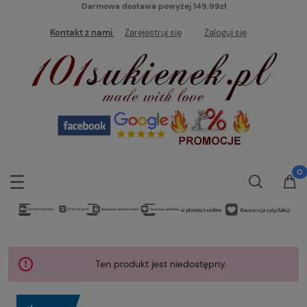
Darmowa dostawa powyżej 149,99zł
Kontakt z nami
Zarejestruj się
Zaloguj się
Ten produkt jest niedostępny.