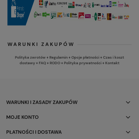
WARUNKI ZAKUPÓW
Polityka zwrotów
♦
Regulamin
♦
Opcje płatności
♦
Czas i koszt
dostawy
♦
FAQ
♦
RODO
♦
Polityka prywatności
♦
Kontakt
WARUNKI I ZASADY ZAKUPÓW
MOJE KONTO
PŁATNOŚCI I DOSTAWA