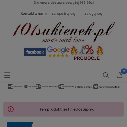
Darmowa dostawa powyżej 149,99zł
Kontakt z nami
Zarejestruj się
Zaloguj się
Ten produkt jest niedostępny.