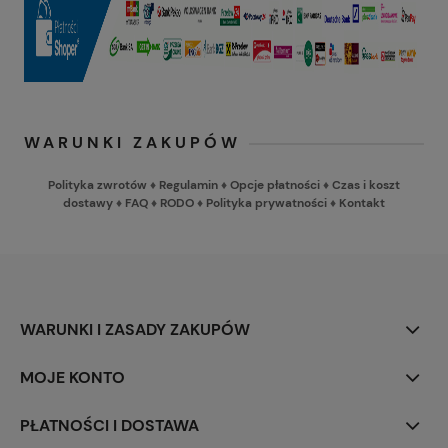
WARUNKI ZAKUPÓW
Polityka zwrotów
♦
Regulamin
♦
Opcje płatności
♦
Czas i koszt
dostawy
♦
FAQ
♦
RODO
♦
Polityka prywatności
♦
Kontakt
WARUNKI I ZASADY ZAKUPÓW
MOJE KONTO
PŁATNOŚCI I DOSTAWA