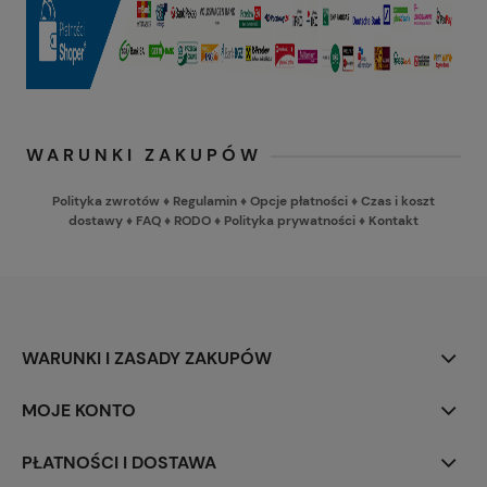
WARUNKI ZAKUPÓW
Polityka zwrotów
♦
Regulamin
♦
Opcje płatności
♦
Czas i koszt
dostawy
♦
FAQ
♦
RODO
♦
Polityka prywatności
♦
Kontakt
WARUNKI I ZASADY ZAKUPÓW
MOJE KONTO
PŁATNOŚCI I DOSTAWA