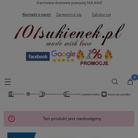
Darmowa dostawa powyżej 149,99zł
Kontakt z nami
Zarejestruj się
Zaloguj się
Ten produkt jest niedostępny.