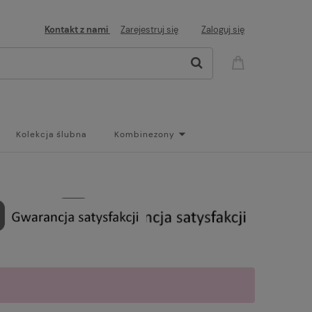
Kontakt z nami
Zarejestruj się
Zaloguj się
Kolekcja ślubna
Kombinezony
og