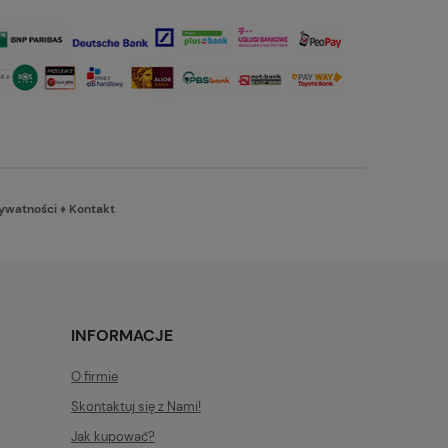
rywatności
♦
Kontakt
INFORMACJE
O firmie
Skontaktuj się z Nami!
Jak kupować?