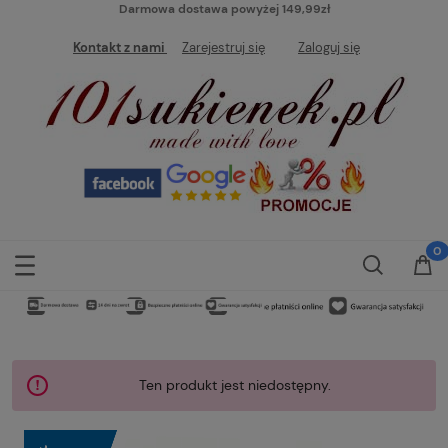
Darmowa dostawa powyżej 149,99zł
Kontakt z nami
Zarejestruj się
Zaloguj się
Ten produkt jest niedostępny.