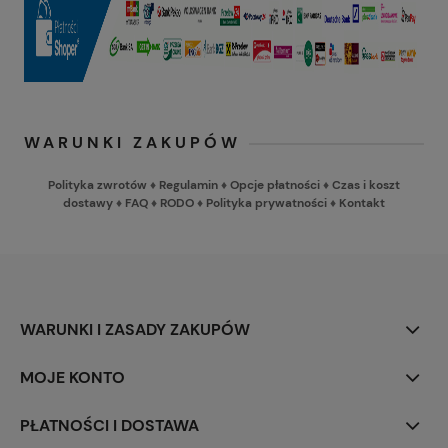
WARUNKI ZAKUPÓW
Polityka zwrotów
♦
Regulamin
♦
Opcje płatności
♦
Czas i koszt
dostawy
♦
FAQ
♦
RODO
♦
Polityka prywatności
♦
Kontakt
WARUNKI I ZASADY ZAKUPÓW
MOJE KONTO
PŁATNOŚCI I DOSTAWA