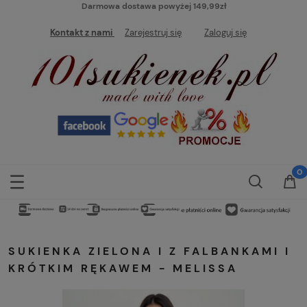
Darmowa dostawa powyżej 149,99zł
Kontakt z nami
Zarejestruj się
Zaloguj się
SUKIENKA ZIELONA I Z FALBANKAMI I
KRÓTKIM RĘKAWEM - MELISSA