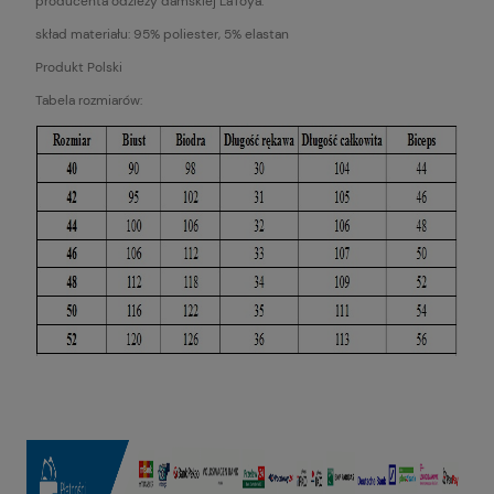
producenta odzieży damskiej LaToya.
skład materiału: 95% poliester, 5% elastan
Produkt Polski
Tabela rozmiarów: