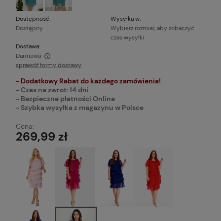
Dostępność:
Wysyłka w:
Dostępny
Wybierz rozmiar, aby zobaczyć
czas wysyłki
Dostawa:
Darmowa
sprawdź formy dostawy
Cena nie zawiera ewentualnych kosztów płatności
- Dodatkowy Rabat do każdego zamówienia!
- Czas na zwrot: 14 dni
- Bezpieczne płatności Online
- Szybka wysyłka z magazynu w Polsce
Cena:
269,99 zł