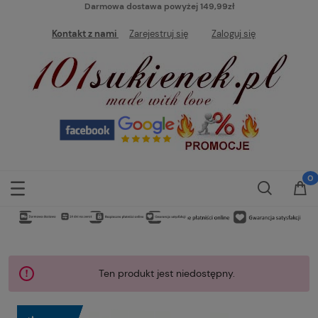
Darmowa dostawa powyżej 149,99zł
Kontakt z nami
Zarejestruj się
Zaloguj się
Ten produkt jest niedostępny.