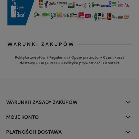
WARUNKI ZAKUPÓW
Polityka zwrotów
♦
Regulamin
♦
Opcje płatności
♦
Czas i koszt
dostawy
♦
FAQ
♦
RODO
♦
Polityka prywatności
♦
Kontakt
WARUNKI I ZASADY ZAKUPÓW
MOJE KONTO
PŁATNOŚCI I DOSTAWA