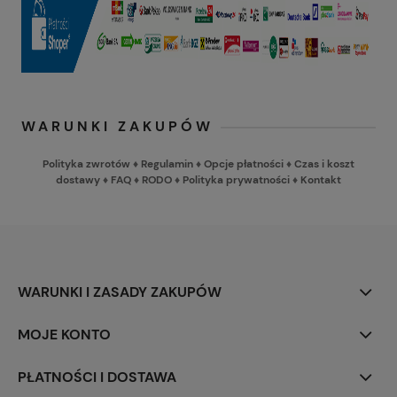
WARUNKI ZAKUPÓW
Polityka zwrotów
♦
Regulamin
♦
Opcje płatności
♦
Czas i koszt
dostawy
♦
FAQ
♦
RODO
♦
Polityka prywatności
♦
Kontakt
WARUNKI I ZASADY ZAKUPÓW
MOJE KONTO
PŁATNOŚCI I DOSTAWA