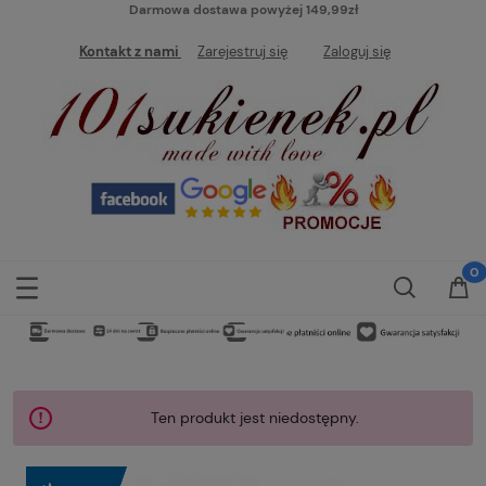
Darmowa dostawa powyżej 149,99zł
Kontakt z nami
Zarejestruj się
Zaloguj się
Ten produkt jest niedostępny.