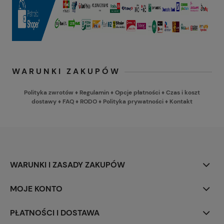
WARUNKI ZAKUPÓW
Polityka zwrotów
♦
Regulamin
♦
Opcje płatności
♦
Czas i koszt
dostawy
♦
FAQ
♦
RODO
♦
Polityka prywatności
♦
Kontakt
WARUNKI I ZASADY ZAKUPÓW
MOJE KONTO
PŁATNOŚCI I DOSTAWA