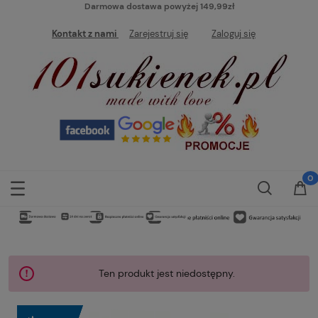
Darmowa dostawa powyżej 149,99zł
Kontakt z nami
Zarejestruj się
Zaloguj się
Ten produkt jest niedostępny.