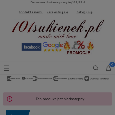
Darmowa dostawa powyżej 149,99zł
Kontakt z nami
Zarejestruj się
Zaloguj się
Ten produkt jest niedostępny.