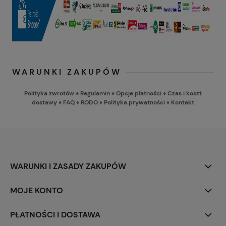
WARUNKI ZAKUPÓW
Polityka zwrotów
♦
Regulamin
♦
Opcje płatności
♦
Czas i koszt
dostawy
♦
FAQ
♦
RODO
♦
Polityka prywatności
♦
Kontakt
WARUNKI I ZASADY ZAKUPÓW
MOJE KONTO
PŁATNOŚCI I DOSTAWA