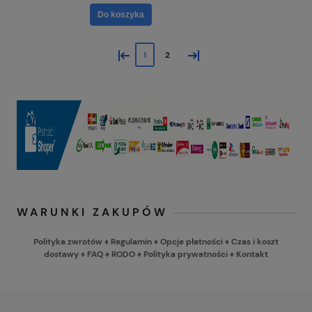
Do koszyka
«
»
1
2
WARUNKI ZAKUPÓW
Polityka zwrotów
♦
Regulamin
♦
Opcje płatności
♦
Czas i koszt
dostawy
♦
FAQ
♦
RODO
♦
Polityka prywatności
♦
Kontakt