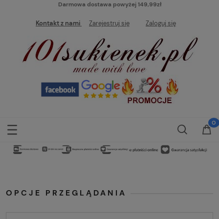
Darmowa dostawa powyżej 149,99zł
Kontakt z nami
Zarejestruj się
Zaloguj się
OPCJE PRZEGLĄDANIA