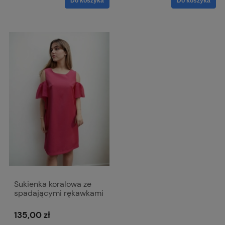
Do koszyka
Do koszyka
Sukienka koralowa ze
spadającymi rękawkami
009
135,00 zł