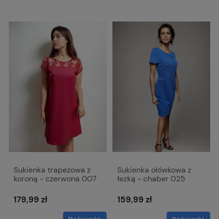
Sukienka trapezowa z
Sukienka ołówkowa z
koroną - czerwona 007
łezką - chaber 025
179,99 zł
159,99 zł