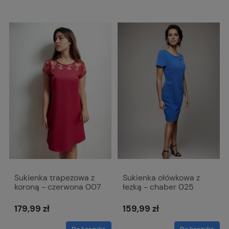
Sukienka trapezowa z
Sukienka ołówkowa z
koroną - czerwona 007
łezką - chaber 025
179,99 zł
159,99 zł