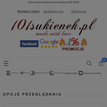
Darmowa dostawa powyżej 149,99zł
Kontakt z nami
Zarejestruj się
Zaloguj się
OPCJE PRZEGLĄDANIA