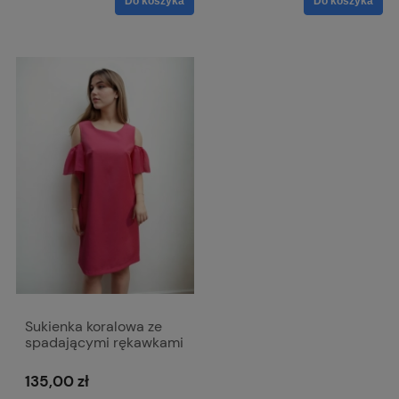
Do koszyka
Do koszyka
Sukienka koralowa ze
spadającymi rękawkami
009
135,00 zł