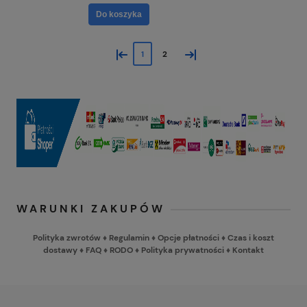
Do koszyka
«
»
1
2
WARUNKI ZAKUPÓW
Polityka zwrotów
♦
Regulamin
♦
Opcje płatności
♦
Czas i koszt
dostawy
♦
FAQ
♦
RODO
♦
Polityka prywatności
♦
Kontakt