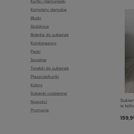
Kurtki i Ramoneski
Komplety damskie
Bluzki
Spódnice
Bolerka do sukienek
Kombinezony
Paski
Spodnie
Torebki do sukienek
Płaszcze/kurtki
Kolory
Sukienki codzienne
Sukien
Nowości
w kol
Promocje
159,9