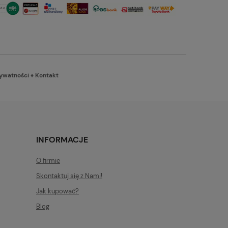
rywatności
♦
Kontakt
INFORMACJE
O firmie
Skontaktuj się z Nami!
Jak kupować?
Blog