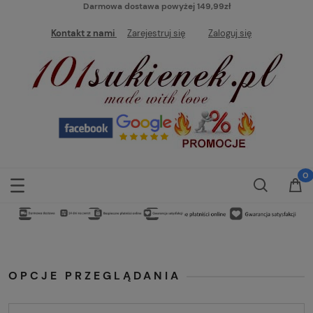
Darmowa dostawa powyżej 149,99zł
Kontakt z nami
Zarejestruj się
Zaloguj się
OPCJE PRZEGLĄDANIA