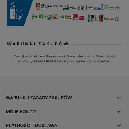
WARUNKI ZAKUPÓW
Polityka zwrotów
♦
Regulamin
♦
Opcje płatności
♦
Czas i koszt
dostawy
♦
FAQ
♦
RODO
♦
Polityka prywatności
♦
Kontakt
WARUNKI I ZASADY ZAKUPÓW
MOJE KONTO
PŁATNOŚCI I DOSTAWA