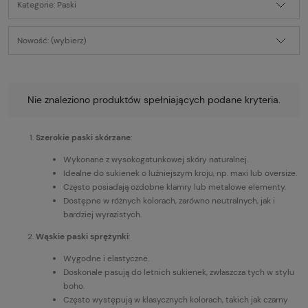
Kategorie: Paski
Nowość: (wybierz)
Nie znaleziono produktów spełniających podane kryteria.
Szerokie paski skórzane
:
Wykonane z wysokogatunkowej skóry naturalnej.
Idealne do sukienek o luźniejszym kroju, np. maxi lub oversize.
Często posiadają ozdobne klamry lub metalowe elementy.
Dostępne w różnych kolorach, zarówno neutralnych, jak i
bardziej wyrazistych.
Wąskie paski sprężynki
:
Wygodne i elastyczne.
Doskonale pasują do letnich sukienek, zwłaszcza tych w stylu
boho.
Często występują w klasycznych kolorach, takich jak czarny