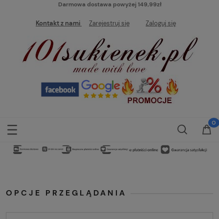
Darmowa dostawa powyżej 149,99zł
Kontakt z nami
Zarejestruj się
Zaloguj się
OPCJE PRZEGLĄDANIA