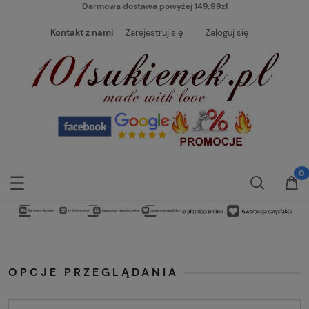
Darmowa dostawa powyżej 149,99zł
Kontakt z nami
Zarejestruj się
Zaloguj się
OPCJE PRZEGLĄDANIA