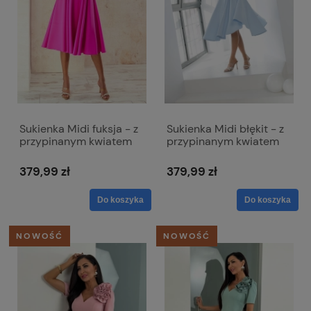
Sukienka Midi fuksja - z
Sukienka Midi błękit - z
przypinanym kwiatem
przypinanym kwiatem
Rubi
Rubi
379,99 zł
379,99 zł
Do koszyka
Do koszyka
NOWOŚĆ
NOWOŚĆ