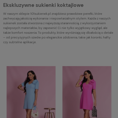
Ekskluzywne sukienki koktajlowe
W naszym sklepie 101sukienek.pl znajdziesz prawdziwe perełki, które
zachwycają jakością wykonania i niepowtarzalnym stylem. Każda z naszych
sukienek została stworzona z najwyższą starannością, z wykorzystaniem
najlepszych materiałów, by zapewnić Ci nie tylko wyjątkowy wygląd, ale
także komfort noszenia. To produkty, które wyróżniają się dbałością o detale
– od precyzyjnych szwów po eleganckie zdobienia, takie jak koronki, hafty
czy subtelne aplikacje.