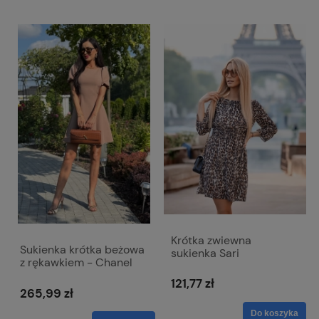
Krótka zwiewna
Sukienka krótka beżowa
sukienka Sari
z rękawkiem - Chanel
121,77 zł
265,99 zł
Do koszyka