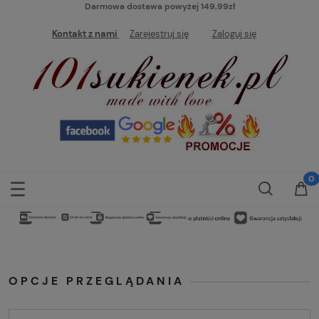
Darmowa dostawa powyżej 149,99zł
Kontakt z nami
Zarejestruj się
Zaloguj się
OPCJE PRZEGLĄDANIA