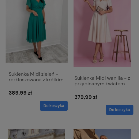
Sukienka Midi zieleń -
Sukienka Midi wanilia - z
rozkloszowana z krótkim
przypinanym kwiatem
rękawem Iza
Rubi
389,99 zł
379,99 zł
Do koszyka
Do koszyka