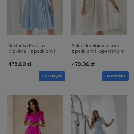
Sukienka Roxana
Sukienka Roxana ecru -
błękitna - z paskiem i
z paskiem i kopertowym
kopertowym dekoltem
dekoltem
479,00 zł
479,00 zł
Do koszyka
Do koszyka