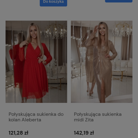
Do koszyka
Połyskująca sukienka do
Połyskująca sukienka
kolan Aleberta
midi Zita
121,28 zł
142,19 zł