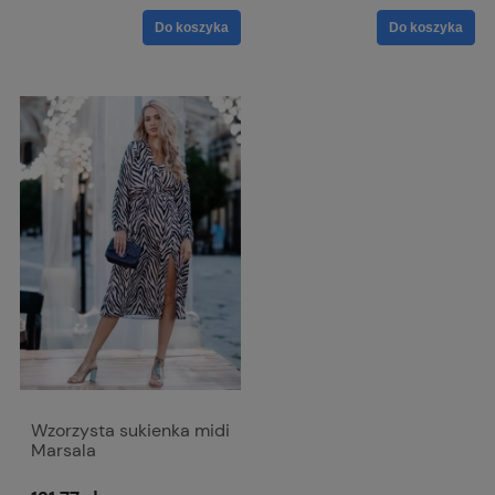
Do koszyka
Do koszyka
Wzorzysta sukienka midi
Marsala