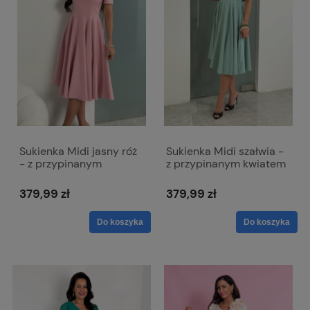
Sukienka Midi jasny róż
Sukienka Midi szałwia -
- z przypinanym
z przypinanym kwiatem
kwiatem Rubi
Rubi
379,99 zł
379,99 zł
Do koszyka
Do koszyka