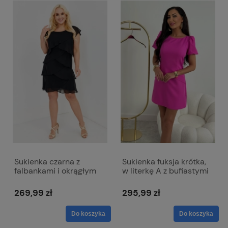
Sukienka czarna z
Sukienka fuksja krótka,
falbankami i okrągłym
w literkę A z bufiastymi
dekoltem - Bella
rękawami - Amelia
269,99 zł
295,99 zł
Do koszyka
Do koszyka