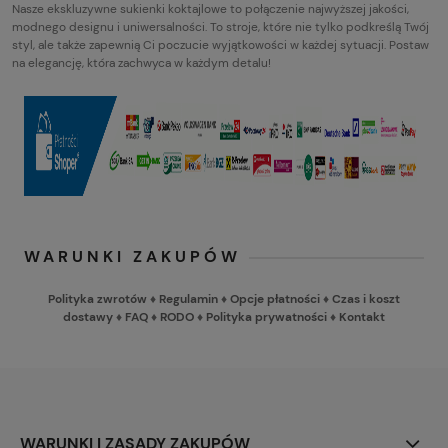
Nasze ekskluzywne sukienki koktajlowe to połączenie najwyższej jakości,
modnego designu i uniwersalności. To stroje, które nie tylko podkreślą Twój
styl, ale także zapewnią Ci poczucie wyjątkowości w każdej sytuacji. Postaw
na elegancję, która zachwyca w każdym detalu!
WARUNKI ZAKUPÓW
Polityka zwrotów
♦
Regulamin
♦
Opcje płatności
♦
Czas i koszt
dostawy
♦
FAQ
♦
RODO
♦
Polityka prywatności
♦
Kontakt
WARUNKI I ZASADY ZAKUPÓW