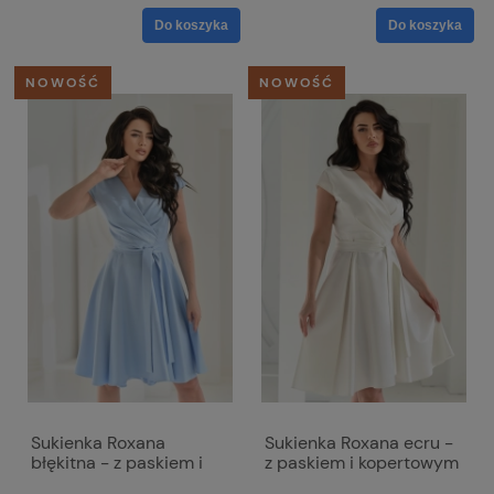
Do koszyka
Do koszyka
NOWOŚĆ
NOWOŚĆ
Sukienka Roxana
Sukienka Roxana ecru -
błękitna - z paskiem i
z paskiem i kopertowym
kopertowym dekoltem
dekoltem