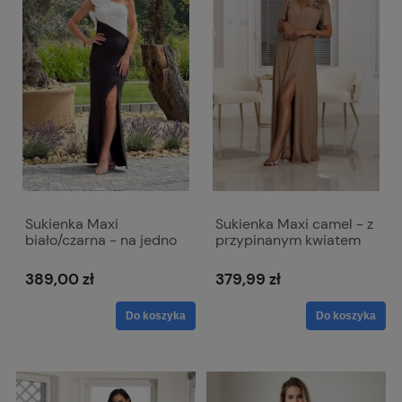
Sukienka Maxi
Sukienka Maxi camel - z
biało/czarna - na jedno
przypinanym kwiatem
ramie - Alaia
Rubi
389,00 zł
379,99 zł
Do koszyka
Do koszyka