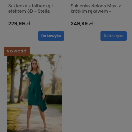
Sukienka z falbanką i
Sukienka zielona Maxi z
efektem 3D - Stella
krótkim rękawem -
Jasmin
229,99 zł
349,99 zł
Do koszyka
Do koszyka
NOWOŚĆ