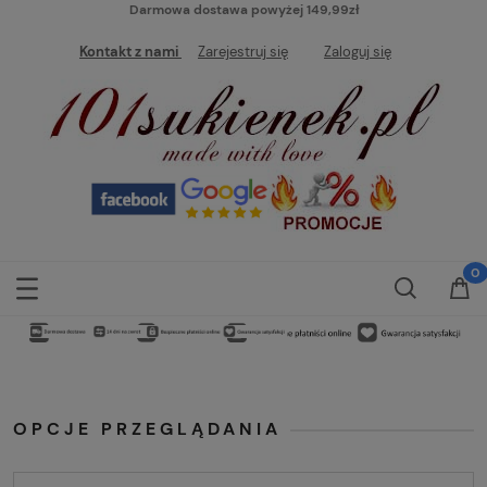
Darmowa dostawa powyżej 149,99zł
Kontakt z nami
Zarejestruj się
Zaloguj się
OPCJE PRZEGLĄDANIA