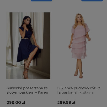
Sukienka poszerzana ze
Sukienka pudrowy róż i z
złotym paskiem - Karen
falbankami i krótkim
granatowa
rękawem - Melissa
299,00 zł
269,99 zł