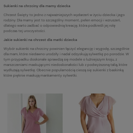
Sukienki na chrzciny dla mamy dziecka
Chrzest Święty to jedno z najważniejszych wydarzeń w życiu dziecka i jego
rodziny. Dla mamy jest to szczególny moment, pełen emocji i wzruszeń,
dlatego warto zadbać o odpowiednią kreację, która podkreśli jej rolę
podczas tej uroczystości.
Jakie sukienki na chrzest dla matki dziecka
Wybór sukienki na chrzciny powinien łączyć elegancję i wygodę, szczególnie
dla mam, które niedawno urodziły i nadal odzyskują sylwetkę po porodzie. W
tym przypadku doskonale sprawdzą się modele o luźniejszym kroju, z
marszczeniami maskującymi niedoskonałości lub z podwyższoną talią, które
wydłużają sylwetkę. Obecnie popularnością cieszą się sukienki z baskinką
które pięknie maskują mankamenty sylwetki.