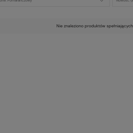
orie: Pomarańczowy
Nowość: (
Nie znaleziono produktów spełniających