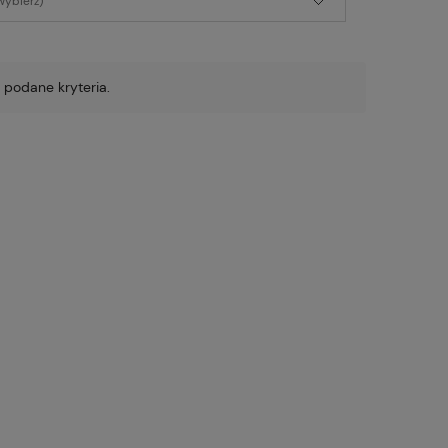
wybierz)
 podane kryteria.