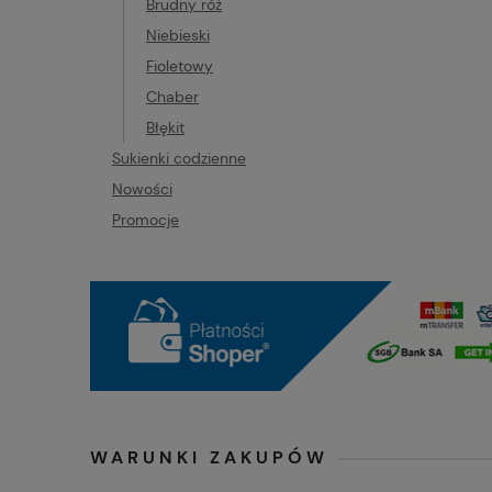
Brudny róż
Niebieski
Fioletowy
Chaber
Błękit
Sukienki codzienne
Nowości
Promocje
WARUNKI ZAKUPÓW