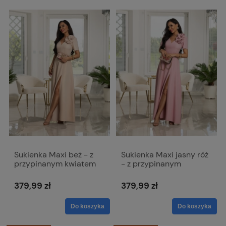
Sukienka Maxi beż - z
Sukienka Maxi jasny róż
przypinanym kwiatem
- z przypinanym
Rubi
kwiatem Rubi
379,99 zł
379,99 zł
Do koszyka
Do koszyka