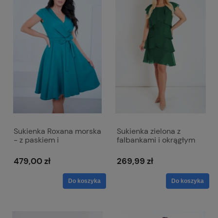
Sukienka Roxana morska
Sukienka zielona z
- z paskiem i
falbankami i okrągłym
kopertowym dekoltem
dekoltem - Bella
479,00 zł
269,99 zł
Do koszyka
Do koszyka