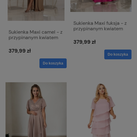
Sukienka Maxi fuksja - z
przypinanym kwiatem
Sukienka Maxi camel - z
Rubi
przypinanym kwiatem
379,99 zł
Rubi
379,99 zł
Do koszyka
Do koszyka