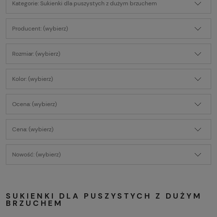
Kategorie: Sukienki dla puszystych z dużym brzuchem
Producent: (wybierz)
Rozmiar: (wybierz)
Kolor: (wybierz)
Ocena: (wybierz)
Cena: (wybierz)
Nowość: (wybierz)
SUKIENKI DLA PUSZYSTYCH Z DUŻYM
BRZUCHEM