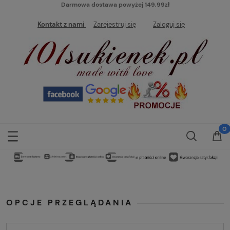
Darmowa dostawa powyżej 149,99zł
Kontakt z nami
Zarejestruj się
Zaloguj się
OPCJE PRZEGLĄDANIA