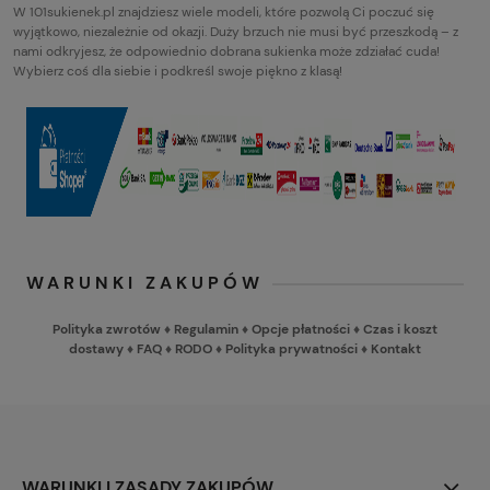
W 101sukienek.pl znajdziesz wiele modeli, które pozwolą Ci poczuć się
wyjątkowo, niezależnie od okazji. Duży brzuch nie musi być przeszkodą – z
nami odkryjesz, że odpowiednio dobrana sukienka może zdziałać cuda!
Wybierz coś dla siebie i podkreśl swoje piękno z klasą!
WARUNKI ZAKUPÓW
Polityka zwrotów
♦
Regulamin
♦
Opcje płatności
♦
Czas i koszt
dostawy
♦
FAQ
♦
RODO
♦
Polityka prywatności
♦
Kontakt
WARUNKI I ZASADY ZAKUPÓW