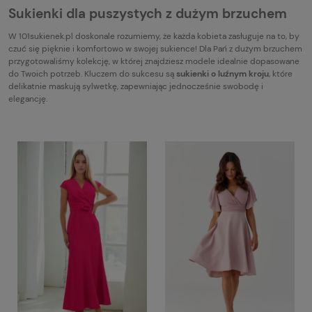
Sukienki dla puszystych z dużym brzuchem
W 101sukienek.pl doskonale rozumiemy, że każda kobieta zasługuje na to, by
czuć się pięknie i komfortowo w swojej sukience! Dla Pań z dużym brzuchem
przygotowaliśmy kolekcję, w której znajdziesz modele idealnie dopasowane
do Twoich potrzeb. Kluczem do sukcesu są
sukienki o luźnym kroju
, które
delikatnie maskują sylwetkę, zapewniając jednocześnie swobodę i
elegancję.