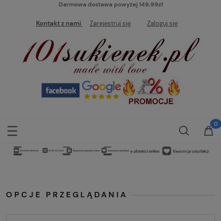
Darmowa dostawa powyżej 149,99zł
Kontakt z nami
Zarejestruj się
Zaloguj się
OPCJE PRZEGLĄDANIA