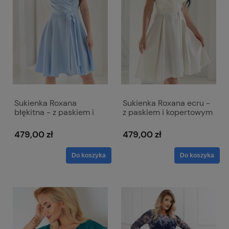
Sukienka Roxana
Sukienka Roxana ecru -
błękitna - z paskiem i
z paskiem i kopertowym
kopertowym dekoltem
dekoltem
479,00 zł
479,00 zł
Do koszyka
Do koszyka