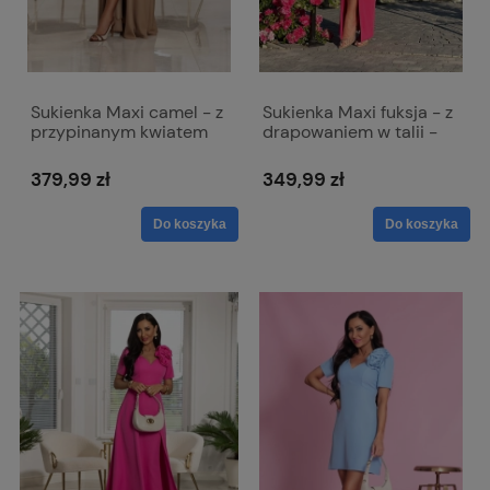
Sukienka Maxi camel - z
Sukienka Maxi fuksja - z
przypinanym kwiatem
drapowaniem w talii -
Rubi
Diana
379,99 zł
349,99 zł
Do koszyka
Do koszyka