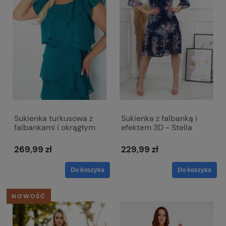
Sukienka turkusowa z
Sukienka z falbanką i
falbankami i okrągłym
efektem 3D - Stella
dekoltem - Bella
269,99 zł
229,99 zł
Do koszyka
Do koszyka
NOWOŚĆ