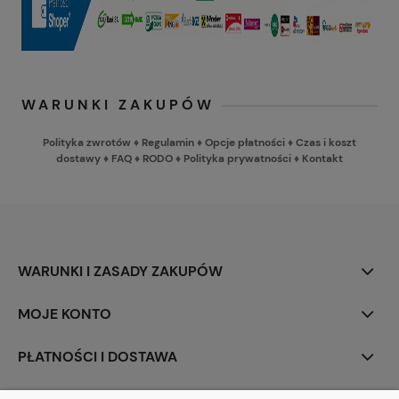
WARUNKI ZAKUPÓW
Polityka zwrotów
♦
Regulamin
♦
Opcje płatności
♦
Czas i koszt
dostawy
♦
FAQ
♦
RODO
♦
Polityka prywatności
♦
Kontakt
WARUNKI I ZASADY ZAKUPÓW
MOJE KONTO
PŁATNOŚCI I DOSTAWA