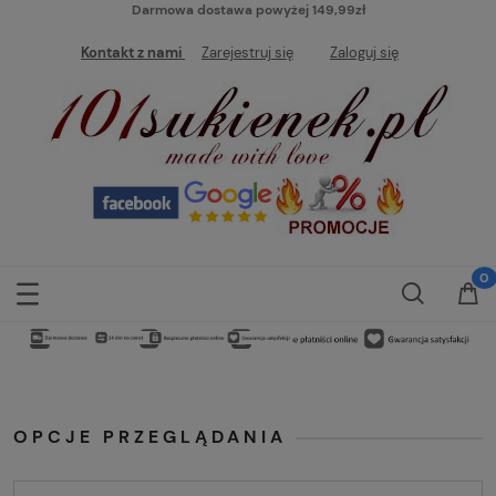
Darmowa dostawa powyżej 149,99zł
Kontakt z nami
Zarejestruj się
Zaloguj się
OPCJE PRZEGLĄDANIA