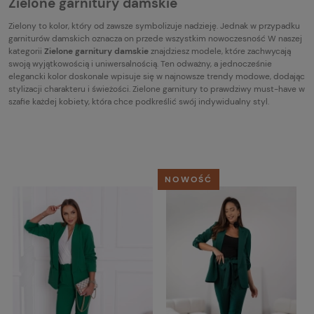
Zielone garnitury damskie
Zielony to kolor, który od zawsze symbolizuje nadzieję. Jednak w przypadku
garniturów damskich oznacza on przede wszystkim nowoczesność W naszej
kategorii
Zielone garnitury damskie
znajdziesz modele, które zachwycają
swoją wyjątkowością i uniwersalnością. Ten odważny, a jednocześnie
elegancki kolor doskonale wpisuje się w najnowsze trendy modowe, dodając
stylizacji charakteru i świeżości. Zielone garnitury to prawdziwy must-have w
szafie każdej kobiety, która chce podkreślić swój indywidualny styl.
NOWOŚĆ