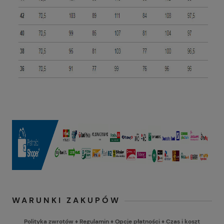
WARUNKI ZAKUPÓW
Polityka zwrotów
♦
Regulamin
♦
Opcje płatności
♦
Czas i koszt