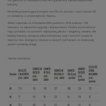
ten garnitur to niezbędny element garderoby każdej eleganckiej
kobiety.
Modelka prezentująca komplet ma 176 cm wzrostu i nosi rozmiar 38,
co świadczy o uniwersalności fasonu.
Skład materiału to mieszanka 68% poliestru, 30% wiskozy i 2%
elastanu, co zapewnia wygodę i dopasowanie. Polskie pochodzenie
tego produktu to synonim najwyższej jakości i elegancji, idealny dla
każdej kobiety ceniącej sobie biznesowy szyk i komfort noszenia.
Garnitur ten, dostępny również w dużych rozmiarach, to doskonały
wybór na każdą okazję.
Tabela rozmiarów: