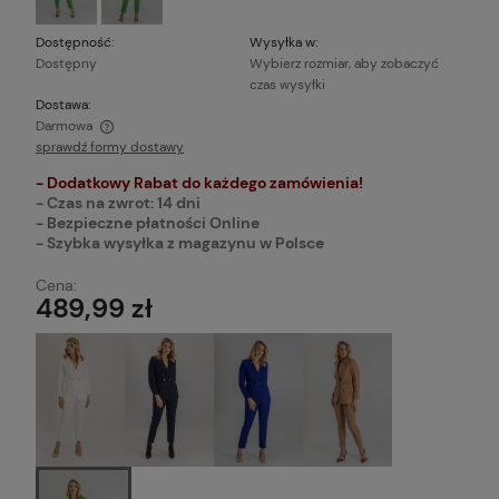
Dostępność:
Wysyłka w:
Dostępny
Wybierz rozmiar, aby zobaczyć
czas wysyłki
Dostawa:
Darmowa
sprawdź formy dostawy
Cena nie zawiera ewentualnych kosztów płatności
- Dodatkowy Rabat do każdego zamówienia!
- Czas na zwrot: 14 dni
- Bezpieczne płatności Online
- Szybka wysyłka z magazynu w Polsce
Cena:
489,99 zł