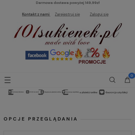
Darmowa dostawa powyżej 149,99zł
Kontakt z nami
Zarejestruj się
Zaloguj się
OPCJE PRZEGLĄDANIA