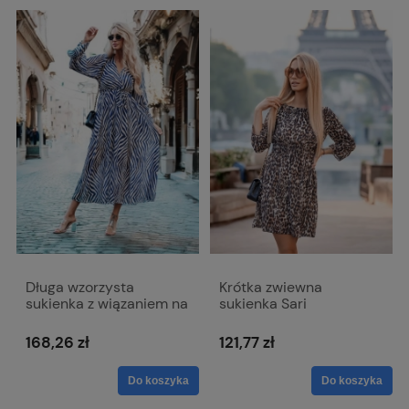
Długa wzorzysta
Krótka zwiewna
sukienka z wiązaniem na
sukienka Sari
plecach Bona
168,26 zł
121,77 zł
Do koszyka
Do koszyka