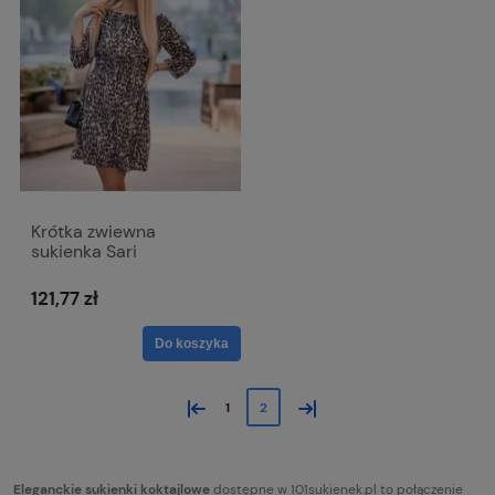
Krótka zwiewna
sukienka Sari
121,77 zł
Do koszyka
«
»
1
2
Eleganckie sukienki koktajlowe
dostępne w 101sukienek.pl to połączenie