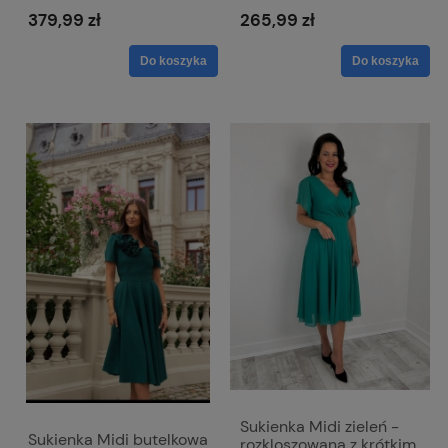
379,99 zł
265,99 zł
Do koszyka
Do koszyka
Sukienka Midi zieleń -
Sukienka Midi butelkowa
rozkloszowana z krótkim