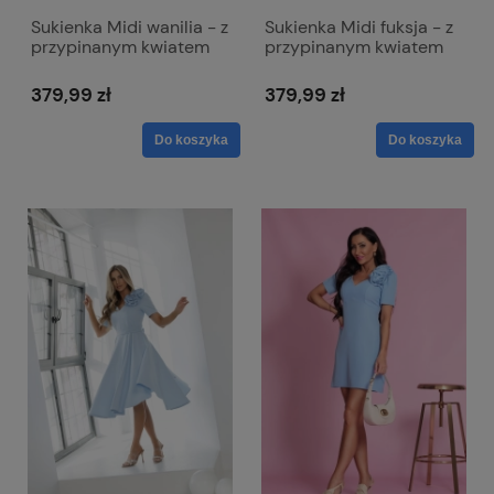
Sukienka Midi wanilia - z
Sukienka Midi fuksja - z
przypinanym kwiatem
przypinanym kwiatem
Rubi
Rubi
379,99 zł
379,99 zł
Do koszyka
Do koszyka