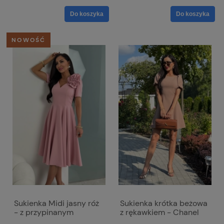
Do koszyka
Do koszyka
NOWOŚĆ
Sukienka Midi jasny róż
Sukienka krótka beżowa
- z przypinanym
z rękawkiem - Chanel
kwiatem Rubi