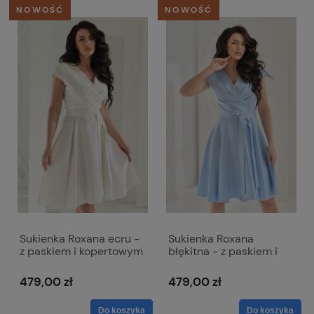
NOWOŚĆ
NOWOŚĆ
Sukienka Roxana ecru -
Sukienka Roxana
z paskiem i kopertowym
błękitna - z paskiem i
dekoltem
kopertowym dekoltem
479,00 zł
479,00 zł
Do koszyka
Do koszyka