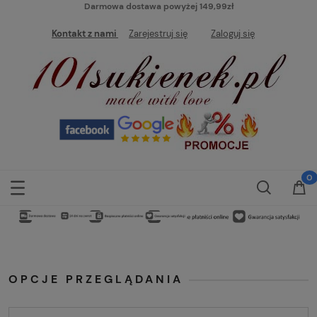
Darmowa dostawa powyżej 149,99zł
Kontakt z nami
Zarejestruj się
Zaloguj się
OPCJE PRZEGLĄDANIA